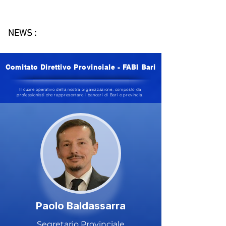
NEWS :
Comitato Direttivo Provinciale - FABI Bari
Il cuore operativo della nostra organizzazione, composto da
professionisti che rappresentano i bancari di Bari e provincia.
Paolo Baldassarra
Segretario Provinciale