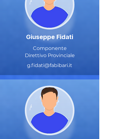
Giuseppe Fidati
Componente
Direttivo Provinciale
g.fidati@fabibari.it