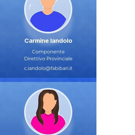
Carmine Iandolo
Componente
Direttivo Provinciale
c.iandolo@fabibari.it