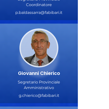
Coordinatore
p.baldassarra@fabibari.it
Giovanni Chierico
Segretario Provinciale
Amministrativo
g.chierico@fabibari.it