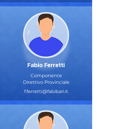
Fabio Ferretti
Componente
Direttivo Provinciale
f.ferretti@fabibari.it