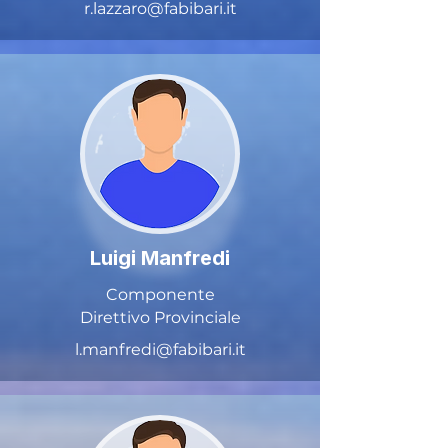
r.lazzaro@fabibari.it
Luigi Manfredi
Componente
Direttivo Provinciale
l.manfredi@fabibari.it