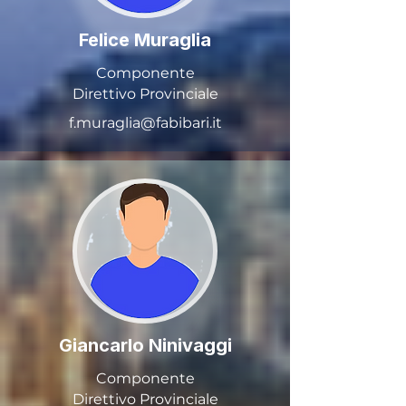
Felice Muraglia
Componente
Direttivo Provinciale
f.muraglia@fabibari.it
Giancarlo Ninivaggi
Componente
Direttivo Provinciale