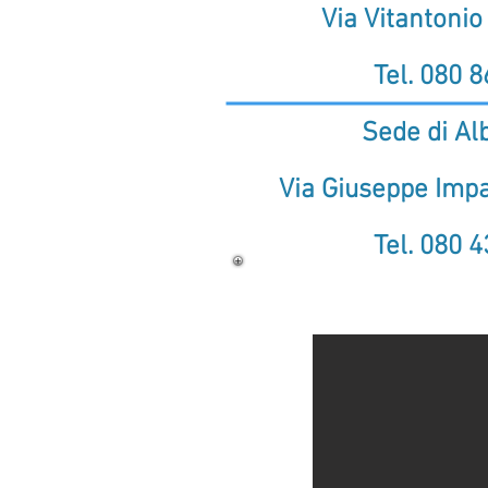
Via Vitantonio 
Tel.
080 8
Sede di Al
Via Giuseppe Impas
Tel.
080 4