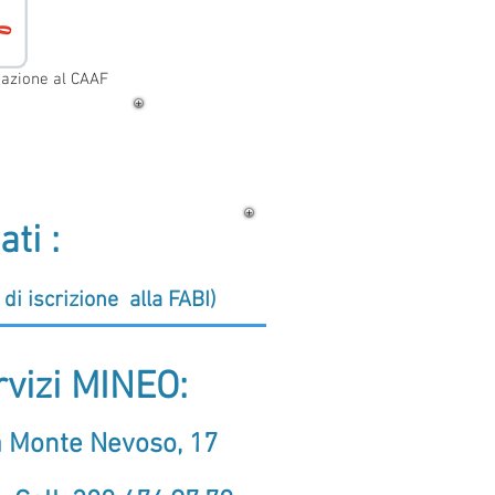
tazione al CAAF
ti :
di iscrizione alla FABI)
vizi MINEO:
ia Monte Nevoso, 17