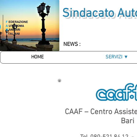
Sindacato Aut
NEWS :
HOME
SERVIZI ▼
CAAF – Centro Assiste
Bari