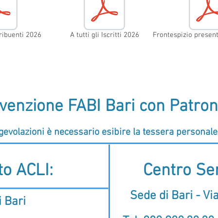
tribuenti 2026
A tutti gli Iscritti 2026
Frontespizio presen
venzione FABI Bari con Patrona
gevolazioni è necessario esibire la tessera personale 
to ACLI:
Centro Ser
Sede di Bari - V
 Bari