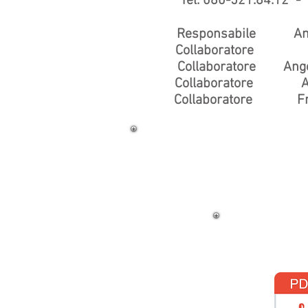
Tel. 080-521.84.12 -
Responsabile Anto
Collaboratore Ro
Collaboratore Ange
Collaboratore Ant
Collaboratore Fran