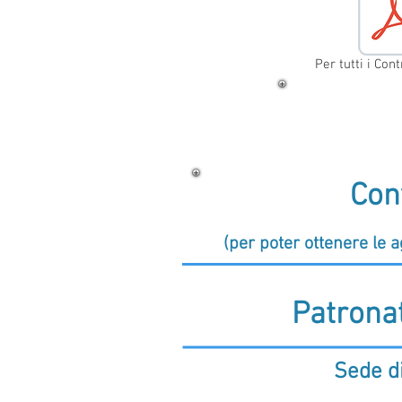
Per tutti i Con
Con
(per poter ottenere le a
Patrona
Sede di