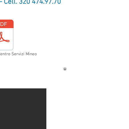
- Cell. 320 474.97.70
Centro Servizi Mineo